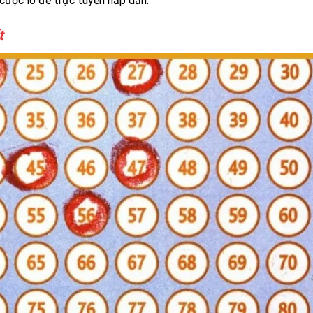
cược lô đề trực tuyến hấp dẫn.
t