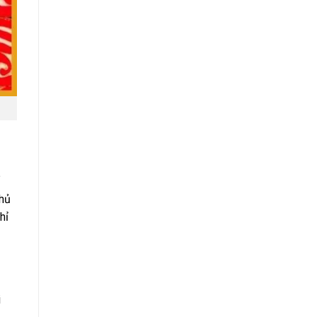
thủ
hỉ
i