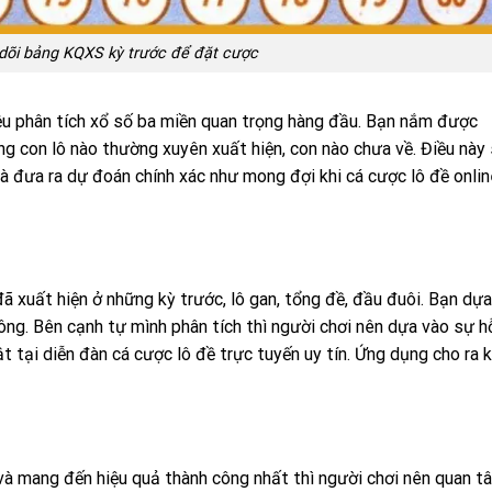
dõi bảng KQXS kỳ trước để đặt cược
iệu phân tích xổ số ba miền quan trọng hàng đầu. Bạn nắm được
g con lô nào thường xuyên xuất hiện, con nào chưa về. Điều này
và đưa ra dự đoán chính xác như mong đợi khi cá cược lô đề onlin
đã xuất hiện ở những kỳ trước, lô gan, tổng đề, đầu đuôi. Bạn dựa
ông. Bên cạnh tự mình phân tích thì người chơi nên dựa vào sự h
 tại diễn đàn cá cược lô đề trực tuyến uy tín. Ứng dụng cho ra 
và mang đến hiệu quả thành công nhất thì người chơi nên quan t