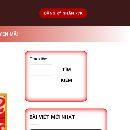
ĐĂNG KÝ NHẬN 77K
YẾN MÃI
Tìm kiếm
TÌM
KIẾM
BÀI VIẾT MỚI NHẤT