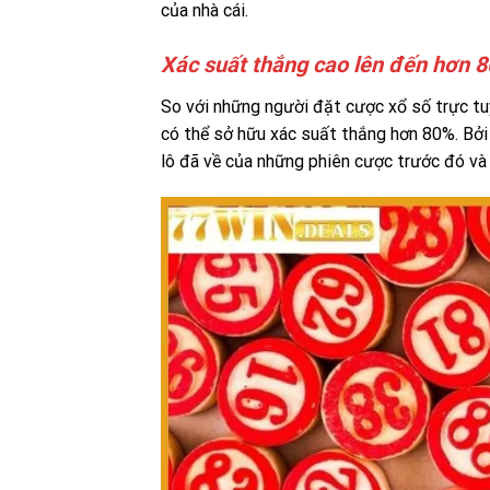
của nhà cái.
Xác suất thắng cao lên đến hơn 
So với những người đặt cược xổ số trực tu
có thể sở hữu xác suất thắng hơn 80%. Bởi
lô đã về của những phiên cược trước đó và