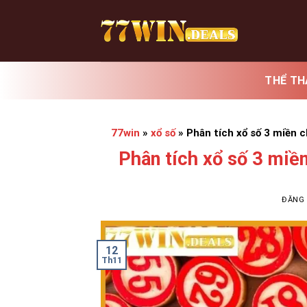
Skip
to
content
THỂ T
77win
»
xổ số
»
Phân tích xổ số 3 miền c
Phân tích xổ số 3 miền
ĐĂNG
12
Th11