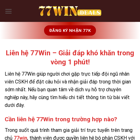
Skip
to
content
ĐĂNG KÝ NHẬN 77K
Liên hệ 77Win – Giải đáp khó khăn trong
vòng 1 phút!
Liên hệ 77Win giúp người chơi gặp trực tiếp đội ngũ nhân
viên CSKH để đặt câu hỏi và nhận giải đáp trong thời gian
sớm nhất. Nếu bạn quan tâm về dịch vụ hỗ trợ chuyên
nghiệp này, hãy cùng tìm hiểu chi tiết thông tin từ bài viết
dưới đây.
Cần liên hệ 77Win trong trường hợp nào?
Trong suốt quá trình tham gia giải trí trực tuyến trên trang
chủ
77win
, thành viên được quyền liên hệ bộ phận CSKH với