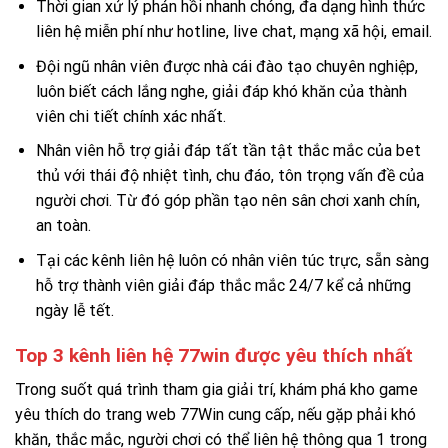
Thời gian xử lý phản hồi nhanh chóng, đa dạng hình thức
liên hệ miễn phí như hotline, live chat, mạng xã hội, email.
Đội ngũ nhân viên được nhà cái đào tạo chuyên nghiệp,
luôn biết cách lắng nghe, giải đáp khó khăn của thành
viên chi tiết chính xác nhất.
Nhân viên hỗ trợ giải đáp tất tần tật thắc mắc của bet
thủ với thái độ nhiệt tình, chu đáo, tôn trọng vấn đề của
người chơi. Từ đó góp phần tạo nên sân chơi xanh chín,
an toàn.
Tại các kênh liên hệ luôn có nhân viên túc trực, sẵn sàng
hỗ trợ thành viên giải đáp thắc mắc 24/7 kể cả những
ngày lễ tết.
Top 3 kênh liên hệ 77win được yêu thích nhất
Trong suốt quá trình tham gia giải trí, khám phá kho game
yêu thích do trang web 77Win cung cấp, nếu gặp phải khó
khăn, thắc mắc, người chơi có thể liên hệ thông qua 1 trong