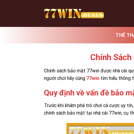
Skip
to
content
THỂ T
Chính Sách 
Chính sách bảo mật 77win được nhà cái quy 
người chơi hãy cùng
77win
tìm hiểu thông ti
Quy định về vấn đề bảo m
Trước khi khám phá trò chơi cá cược uy tín,
chính sách bảo mật tại nhà cái 77win, cụ t