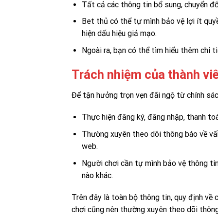
Tất cả các thông tin bổ sung, chuyển đ
Bet thủ có thể tự mình bảo vệ lợi ít quy
hiện dấu hiệu giả mạo.
Ngoài ra, bạn có thể tìm hiểu thêm chi t
Trách nhiệm của thành vi
Để tận hưởng trọn vẹn đãi ngộ từ chính sác
Thực hiện đăng ký, đăng nhập, thanh toán
Thường xuyên theo dõi thông báo về vấn 
web.
Người chơi cần tự mình bảo vệ thông tin
nào khác.
Trên đây là toàn bộ thông tin, quy định về
chơi cũng nên thường xuyên theo dõi thông