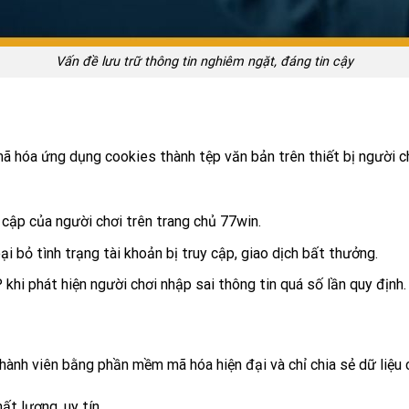
Vấn đề lưu trữ thông tin nghiêm ngặt, đáng tin cậy
mã hóa ứng dụng cookies thành tệp văn bản trên thiết bị người
 cập của người chơi trên trang chủ 77win.
i bỏ tình trạng tài khoản bị truy cập, giao dịch bất thưởng.
hi phát hiện người chơi nhập sai thông tin quá số lần quy định.
ành viên bằng phần mềm mã hóa hiện đại và chỉ chia sẻ dữ liệu c
ất lượng, uy tín.