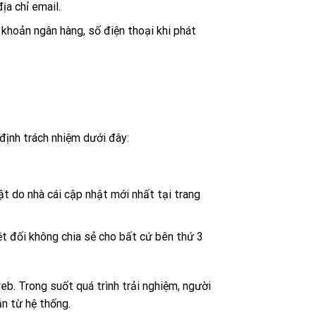
a chỉ email.
i khoản ngân hàng, số điện thoại khi phát
định trách nhiệm dưới đây:
t do nhà cái cập nhật mới nhất tại trang
ệt đối không chia sẻ cho bất cứ bên thứ 3
eb. Trong suốt quá trình trải nghiệm, người
ẫn từ hệ thống.