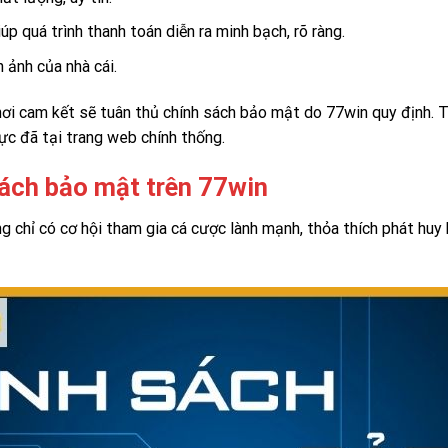
úp quá trình thanh toán diễn ra minh bạch, rõ ràng.
 ảnh của nhà cái.
hơi cam kết sẽ tuân thủ chính sách bảo mật do 77win quy định. T
cực đã tại trang web chính thống.
sách bảo mật trên 77win
 chỉ có cơ hội tham gia cá cược lành mạnh, thỏa thích phát huy 