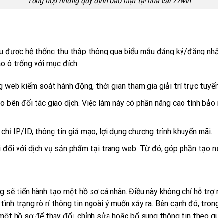
Tổng hợp những quy định bảo mật tại nhà cái 77win
u được hệ thống thu thập thông qua biểu mẫu đăng ký/đăng nhập, 
ào ô trống với mục đích:
g web kiểm soát hành động, thời gian tham gia giải trí trực tuyến
ho bên đối tác giao dịch. Việc làm này có phần nâng cao tính bảo 
chỉ IP/ID, thông tin giả mạo, lợi dụng chương trình khuyến mãi.
 đối với dịch vụ sản phẩm tại trang web. Từ đó, góp phần tạo nên
ng sẽ tiến hành tạo một hồ sơ cá nhân. Điều này không chỉ hỗ trợ
tình trạng rò rỉ thông tin ngoài ý muốn xảy ra.
Bên cạnh đó, trong
ột hồ sơ để thay đổi, chỉnh sửa hoặc bổ sung thông tin theo qu